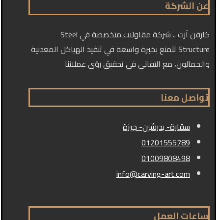
عن الشركة
كارفن آرت .. شركة مقاولات متخصصة في Steel
Structure تتمتع بخبرة واسعة في تنفيذ الهياكل المعدنية
والجمالون، مع التفاني في تحقيق رؤى عملائنا
تواصل معنا
سقارة- بدرشين- جيزة
01201555789
01009808498
info@carving-art.com
ساعات العمل