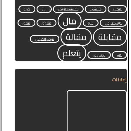
التصوير
الحاسوب
الفسفور الابيض
بريد
تقنية
مال
درس تعليمي
سئو
مشهور
مطور
مقابلة
مقالة
موقع الكتروني
يتعلم
هو
ووردبريس
إعلانات