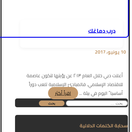
درب دماغك
10 يونيو، 2017
أعلنت دبي خلال العام ٢٠١٣ عن رؤيتها لتكون عاصمة
للاقتصاد الإسلامي. فالمبادئ الإسلامية تلعب دوراً
أساسيا ً اليوم في بيئة ...
اقرأ أكثر
البحث
عن:
سحابة الكلمات الدلالية