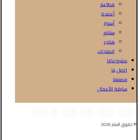
مطاعم
أعمدة
أسوار
سلالم
هناجر
المنتجات
مشروعاتنا
اتصل بنا
مصنعنا
سابقة الأعمال
الفيسبوك
انستغرام
لينكد ان
تيك توك
تويتر
واتساب
© حقوق النشر 2026