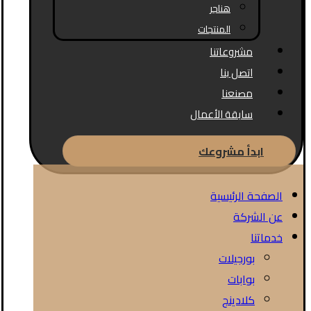
هناجر
المنتجات
مشروعاتنا
اتصل بنا
مصنعنا
سابقة الأعمال
ابدأ مشروعك
الصفحة الرئيسية
عن الشركة
خدماتنا
بورجيلات
بوابات
كلادينج