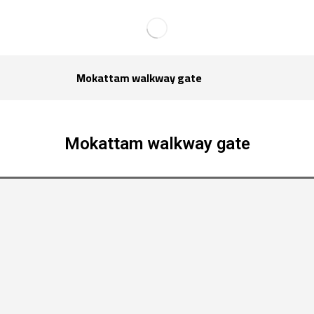
Mokattam walkway gate
Mokattam walkway gate