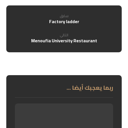
سابق
Factory ladder
التالي
Menoufia University Restaurant
ربما يعجبك أيضا ...