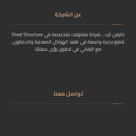
عن الشركة
كارفن آرت .. شركة مقاولات متخصصة في Steel Structure
تتمتع بخبرة واسعة في تنفيذ الهياكل المعدنية والجمالون،
مع التفاني في تحقيق رؤى عملائنا
تواصل معنا
سقارة- بدرشين- جيزة