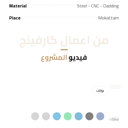
Material
Steel - CNC - Cladding
Place
Mokattam
من اعمال كارفينج
فيديو
المشروع
بوابات