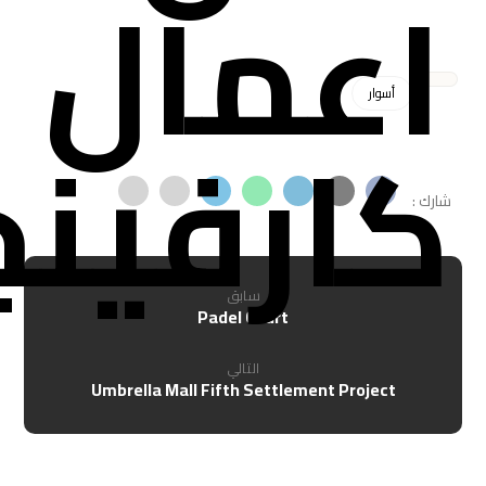
اعمال
أسوار
كارفينج
سابق
Padel Court
التالي
Umbrella Mall Fifth Settlement Project