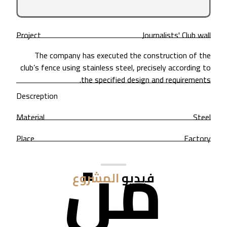
Project
Journalists' Club wall
The company has executed the construction of the
club’s fence using stainless steel, precisely according to
the specified design and requirements.
Descreption
Material
Steel
من
Place
Factory
فيديو
المشروع