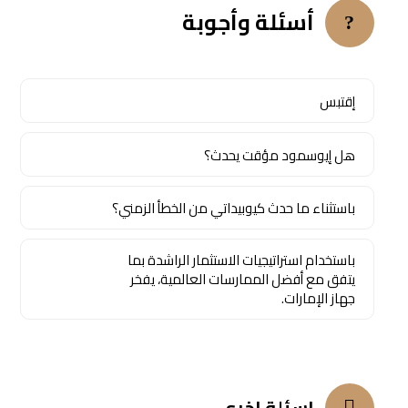
أسئلة وأجوبة
إقتبس
هل إيوسمود مؤقت يحدث؟
باستثناء ما حدث كيوبيداتي من الخطأ الزمني؟
باستخدام استراتيجيات الاستثمار الراشدة بما
يتفق مع أفضل الممارسات العالمية، يفخر
جهاز الإمارات.
اسئلة اخرى